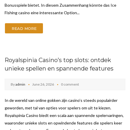
Bonusspiele bietet. In diesem Zusammenhang könnte das Ice
Fishing casino eine interessante Option...
READ MORE
Royalspinia Casino’s top slots: ontdek
unieke spellen en spannende features
By
admin
June 26, 2026
0 comment
In de wereld van online gokken zijn casino’s steeds populairder
geworden, met tal van opties voor spelers om uit te kiezen.
Royalspinia Casino biedt een scala aan spannende spelervaringen,
waaronder unieke slots en opwindende features die spelers keer