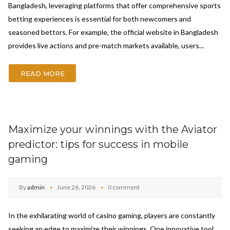
Bangladesh, leveraging platforms that offer comprehensive sports
betting experiences is essential for both newcomers and
seasoned bettors. For example, the official website in Bangladesh
provides live actions and pre-match markets available, users...
READ MORE
Maximize your winnings with the Aviator
predictor: tips for success in mobile
gaming
By
admin
June 26, 2026
0 comment
In the exhilarating world of casino gaming, players are constantly
seeking an edge to maximize their winnings. One innovative tool