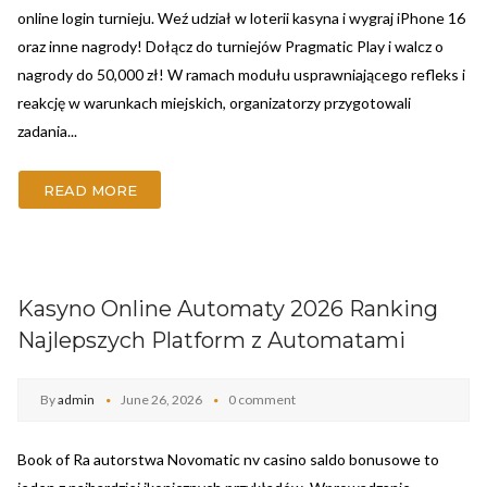
online login turnieju. Weź udział w loterii kasyna i wygraj iPhone 16
oraz inne nagrody! Dołącz do turniejów Pragmatic Play i walcz o
nagrody do 50,000 zł! W ramach modułu usprawniającego refleks i
reakcję w warunkach miejskich, organizatorzy przygotowali
zadania...
READ MORE
Kasyno Online Automaty 2026 Ranking
Najlepszych Platform z Automatami
By
admin
June 26, 2026
0 comment
Book of Ra autorstwa Novomatic nv casino saldo bonusowe to