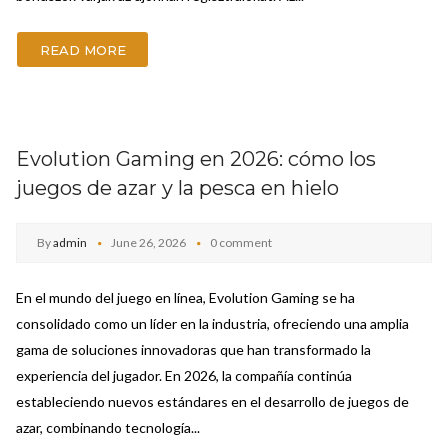
READ MORE
Evolution Gaming en 2026: cómo los
juegos de azar y la pesca en hielo
By
admin
June 26, 2026
0 comment
En el mundo del juego en línea, Evolution Gaming se ha
consolidado como un líder en la industria, ofreciendo una amplia
gama de soluciones innovadoras que han transformado la
experiencia del jugador. En 2026, la compañía continúa
estableciendo nuevos estándares en el desarrollo de juegos de
azar, combinando tecnología...