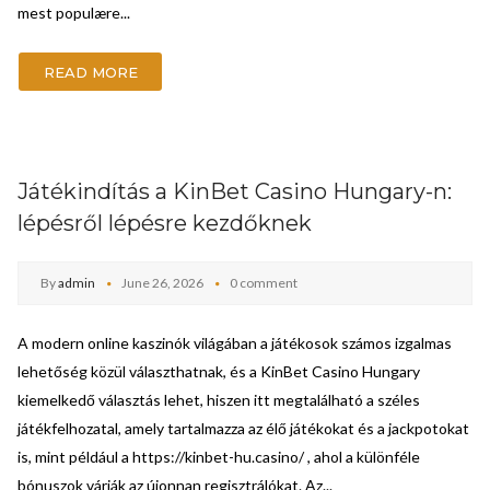
mest populære...
READ MORE
Játékindítás a KinBet Casino Hungary-n:
lépésről lépésre kezdőknek
By
admin
June 26, 2026
0 comment
A modern online kaszinók világában a játékosok számos izgalmas
lehetőség közül választhatnak, és a KinBet Casino Hungary
kiemelkedő választás lehet, hiszen itt megtalálható a széles
játékfelhozatal, amely tartalmazza az élő játékokat és a jackpotokat
is, mint például a https://kinbet-hu.casino/ , ahol a különféle
bónuszok várják az újonnan regisztrálókat. Az...