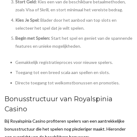
Stort Geld:
Kies een van de beschikbare betaalmethoden,
zoals Visa of Skrill, en stort minimaal het vereiste bedrag.
Kies Je Spel:
Blader door het aanbod van top slots en
selecteer het spel dat je wilt spelen.
Begin met Spelen:
Start het spel en geniet van de spannende
features en unieke mogelijkheden.
Gemakkelijk registratieproces voor nieuwe spelers.
Toegang tot een breed scala aan spellen en slots.
Directe toegang tot welkomstbonussen en promoties.
Bonusstructuur van Royalspinia
Casino
Bij Royalspinia Casino profiteren spelers van een aantrekkelijke
bonusstructuur die het spelen nog plezieriger maakt. Hieronder
een overzicht van de beschikbare bonussen: