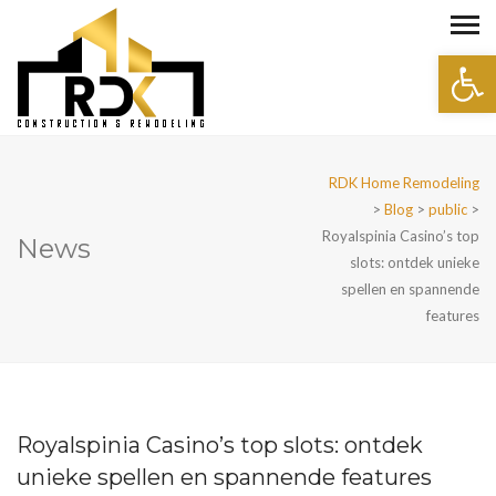
Open 
RDK Home Remodeling
>
Blog
>
public
>
Royalspinia Casino’s top
News
slots: ontdek unieke
spellen en spannende
features
Royalspinia Casino’s top slots: ontdek
unieke spellen en spannende features