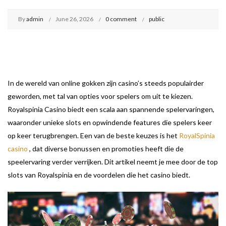
By
admin
June 26, 2026
0 comment
public
In de wereld van online gokken zijn casino’s steeds populairder
geworden, met tal van opties voor spelers om uit te kiezen.
Royalspinia Casino biedt een scala aan spannende spelervaringen,
waaronder unieke slots en opwindende features die spelers keer
op keer terugbrengen. Een van de beste keuzes is het
RoyalSpinia
casino
, dat diverse bonussen en promoties heeft die de
speelervaring verder verrijken. Dit artikel neemt je mee door de top
slots van Royalspinia en de voordelen die het casino biedt.