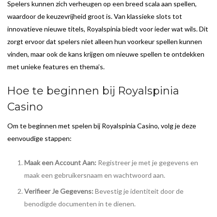
Spelers kunnen zich verheugen op een breed scala aan spellen,
waardoor de keuzevrijheid groot is. Van klassieke slots tot
innovatieve nieuwe titels, Royalspinia biedt voor ieder wat wils. Dit
zorgt ervoor dat spelers niet alleen hun voorkeur spellen kunnen
vinden, maar ook de kans krijgen om nieuwe spellen te ontdekken
met unieke features en thema’s.
Hoe te beginnen bij Royalspinia
Casino
Om te beginnen met spelen bij Royalspinia Casino, volg je deze
eenvoudige stappen:
Maak een Account Aan:
Registreer je met je gegevens en
maak een gebruikersnaam en wachtwoord aan.
Verifieer Je Gegevens:
Bevestig je identiteit door de
benodigde documenten in te dienen.