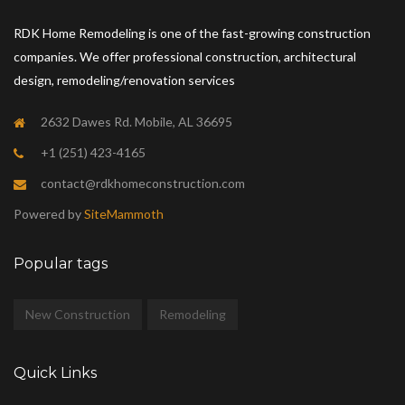
RDK Home Remodeling is one of the fast-growing construction
companies. We offer professional construction, architectural
design, remodeling/renovation services
2632 Dawes Rd. Mobile, AL 36695
+1 (251) 423-4165
contact@rdkhomeconstruction.com
Powered by
SiteMammoth
Popular tags
New Construction
Remodeling
Quick Links