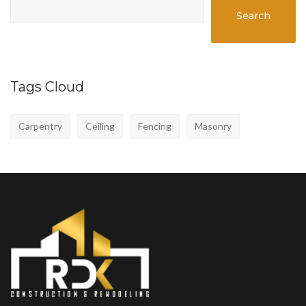
Search
Tags Cloud
Carpentry
Ceiling
Fencing
Masonry