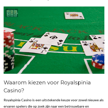
Waarom kiezen voor Royalspinia
Casino?
Royalspinia Casino is een uitstekende keuze voor zowel nieuwe als
ervaren spelers die op zoek zijn naar een betrouwbare en