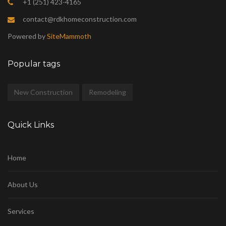
+1 (251) 423-4165
contact@rdkhomeconstruction.com
Powered by
SiteMammoth
Popular tags
New Construction
Remodeling
Quick Links
Home
About Us
Services