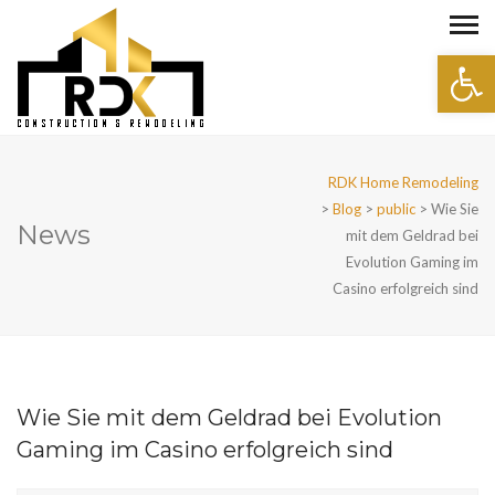
Open 
RDK Home Remodeling
>
Blog
>
public
>
Wie Sie
News
mit dem Geldrad bei
Evolution Gaming im
Casino erfolgreich sind
Wie Sie mit dem Geldrad bei Evolution
Gaming im Casino erfolgreich sind