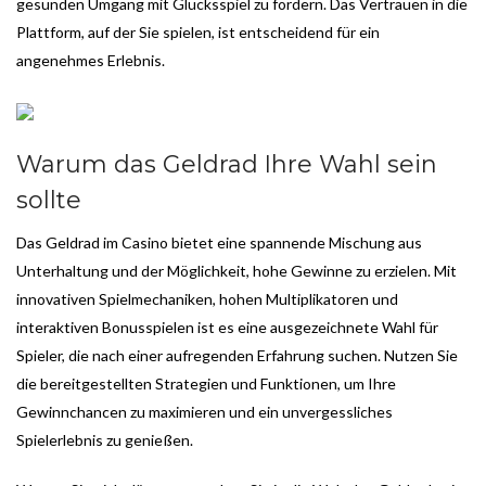
gesunden Umgang mit Glücksspiel zu fördern. Das Vertrauen in die
Plattform, auf der Sie spielen, ist entscheidend für ein
angenehmes Erlebnis.
Warum das Geldrad Ihre Wahl sein
sollte
Das Geldrad im Casino bietet eine spannende Mischung aus
Unterhaltung und der Möglichkeit, hohe Gewinne zu erzielen. Mit
innovativen Spielmechaniken, hohen Multiplikatoren und
interaktiven Bonusspielen ist es eine ausgezeichnete Wahl für
Spieler, die nach einer aufregenden Erfahrung suchen. Nutzen Sie
die bereitgestellten Strategien und Funktionen, um Ihre
Gewinnchancen zu maximieren und ein unvergessliches
Spielerlebnis zu genießen.