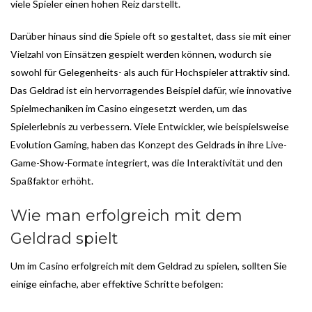
viele Spieler einen hohen Reiz darstellt.
Darüber hinaus sind die Spiele oft so gestaltet, dass sie mit einer
Vielzahl von Einsätzen gespielt werden können, wodurch sie
sowohl für Gelegenheits- als auch für Hochspieler attraktiv sind.
Das Geldrad ist ein hervorragendes Beispiel dafür, wie innovative
Spielmechaniken im Casino eingesetzt werden, um das
Spielerlebnis zu verbessern. Viele Entwickler, wie beispielsweise
Evolution Gaming, haben das Konzept des Geldrads in ihre Live-
Game-Show-Formate integriert, was die Interaktivität und den
Spaßfaktor erhöht.
Wie man erfolgreich mit dem
Geldrad spielt
Um im Casino erfolgreich mit dem Geldrad zu spielen, sollten Sie
einige einfache, aber effektive Schritte befolgen: