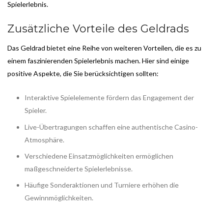
Spielerlebnis.
Zusätzliche Vorteile des Geldrads
Das Geldrad bietet eine Reihe von weiteren Vorteilen, die es zu
einem faszinierenden Spielerlebnis machen. Hier sind einige
positive Aspekte, die Sie berücksichtigen sollten:
Interaktive Spielelemente fördern das Engagement der
Spieler.
Live-Übertragungen schaffen eine authentische Casino-
Atmosphäre.
Verschiedene Einsatzmöglichkeiten ermöglichen
maßgeschneiderte Spielerlebnisse.
Häufige Sonderaktionen und Turniere erhöhen die
Gewinnmöglichkeiten.